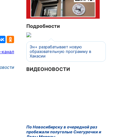
Подробности
Эн+ разрабатывает новую
-канал
образовательную программу в
Хакасии
овости
ВИДЕОНОВОСТИ
По Новосибирску в очередной раз
пробежали полуголые Снегурочки и
Деды Морозы