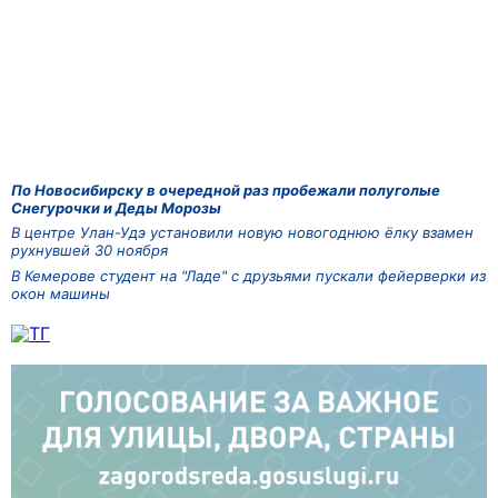
По Новосибирску в очередной раз пробежали полуголые
Снегурочки и Деды Морозы
В центре Улан-Удэ установили новую новогоднюю ёлку взамен
рухнувшей 30 ноября
В Кемерове студент на "Ладе" с друзьями пускали фейерверки из
окон машины