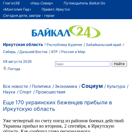
Глагол38
«Наш Север»
Путеводитель Baikal Go
«Монголия Гид»
Привет, Иркутск
Сегодня дети, завтра - герои
Иркутская область
Республика Бурятия
Забайкальский край
Сибирь
Дальний Восток
АТР
Россия и Мир
08 августа 2026
Погода
Социум
Все новости
Политика
Экономика
Культура
Наука
Спорт
Происшествия
Еще 170 украинских беженцев прибыли в
Иркутскую область
Уже четвертый по счету поезд
из районов боевых действий
Украины прибыл во вторник, 2 сентября, в Иркутскую
область. Как сообщил глава регионального