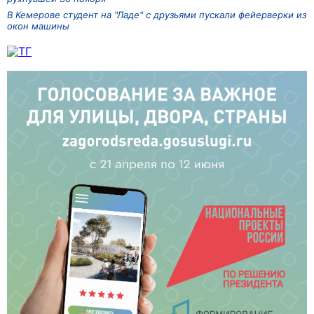
В Кемерове студент на "Ладе" с друзьями пускали фейерверки из
окон машины