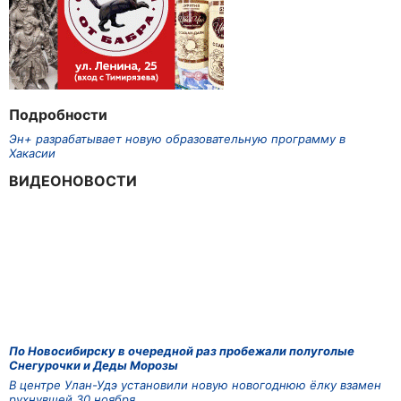
Подробности
Эн+ разрабатывает новую образовательную программу в
Хакасии
ВИДЕОНОВОСТИ
По Новосибирску в очередной раз пробежали полуголые
Снегурочки и Деды Морозы
В центре Улан-Удэ установили новую новогоднюю ёлку взамен
рухнувшей 30 ноября