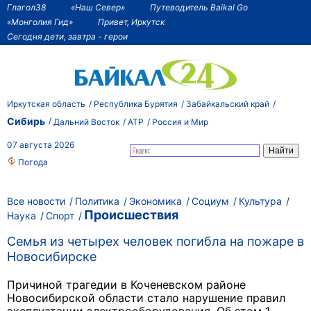
Глагол38
«Наш Север»
Путеводитель Baikal Go
«Монголия Гид»
Привет, Иркутск
Сегодня дети, завтра - герои
Иркутская область
Республика Бурятия
Забайкальский край
Сибирь
Дальний Восток
АТР
Россия и Мир
07 августа 2026
Погода
Все новости
Политика
Экономика
Социум
Культура
Происшествия
Наука
Спорт
Семья из четырех человек погибла на пожаре в
Новосибирске
Причиной трагедии в Коченевском районе
Новосибирской области стало нарушение правил