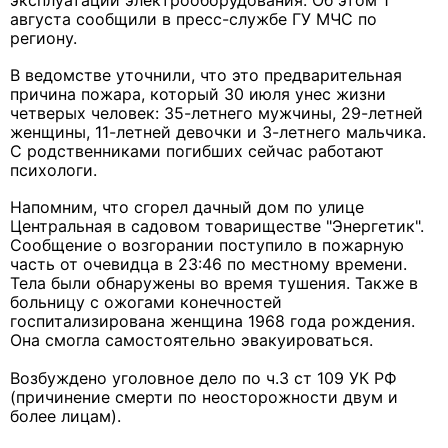
эксплуатации электрооборудования. Об этом 1
августа сообщили в пресс-службе ГУ МЧС по
региону.
В ведомстве уточнили, что это предварительная
причина пожара, который 30 июля унес жизни
четверых человек: 35-летнего мужчины, 29-летней
женщины, 11-летней девочки и 3-летнего мальчика.
С родственниками погибших сейчас работают
психологи.
Напомним, что сгорел дачный дом по улице
Центральная в садовом товариществе "Энергетик".
Сообщение о возгорании поступило в пожарную
часть от очевидца в 23:46 по местному времени.
Тела были обнаружены во время тушения. Также в
больницу с ожогами конечностей
госпитализирована женщина 1968 года рождения.
Она смогла самостоятельно эвакуироваться.
Возбуждено уголовное дело по ч.3 ст 109 УК РФ
(причинение смерти по неосторожности двум и
более лицам).