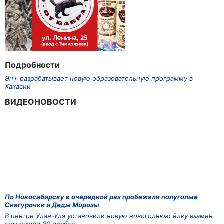
Подробности
Эн+ разрабатывает новую образовательную программу в
Хакасии
ВИДЕОНОВОСТИ
По Новосибирску в очередной раз пробежали полуголые
Снегурочки и Деды Морозы
В центре Улан-Удэ установили новую новогоднюю ёлку взамен