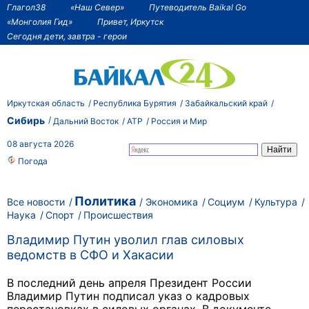
Глагол38
«Наш Север»
Путеводитель Baikal Go
«Монголия Гид»
Привет, Иркутск
Сегодня дети, завтра - герои
Иркутская область
Республика Бурятия
Забайкальский край
Сибирь
Дальний Восток
АТР
Россия и Мир
08 августа 2026
Погода
Политика
Все новости
Экономика
Социум
Культура
Наука
Спорт
Происшествия
Владимир Путин уволил глав силовых
ведомств в СФО и Хакасии
В последний день апреля Президент России
Владимир Путин подписал указ о кадровых