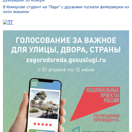
рухнувшей 30 ноября
В Кемерове студент на "Ладе" с друзьями пускали фейерверки из
окон машины