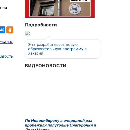
в на
Подробности
-канал
Эн+ разрабатывает новую
образовательную программу в
Хакасии
овости
ВИДЕОНОВОСТИ
По Новосибирску в очередной раз
пробежали полуголые Снегурочки и
Деды Морозы